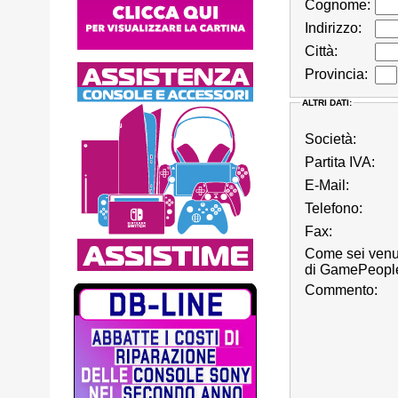
Cognome:
Indirizzo:
Città:
Provincia:
ALTRI DATI:
Società:
Partita IVA:
E-Mail:
Telefono:
Fax:
Come sei venu
di GamePeople
Commento: