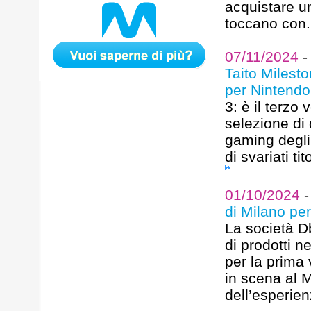
acquistare un
toccano con.
07/11/2024
Taito Milest
per Nintendo
3: è il terzo
selezione di 
gaming degli 
di svariati t
01/10/2024
di Milano per
La società Db
di prodotti n
per la prima 
in scena al 
dell’esperien