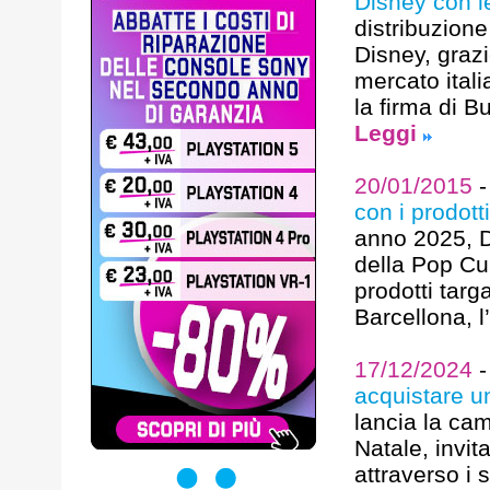
Disney con le
distribuzione
Disney, grazi
mercato itali
la firma di Bu
Leggi
20/01/2015
con i prodott
anno 2025, Db
della Pop Cu
prodotti targ
Barcellona, l
17/12/2024
acquistare un
lancia la cam
Natale, invit
attraverso i 